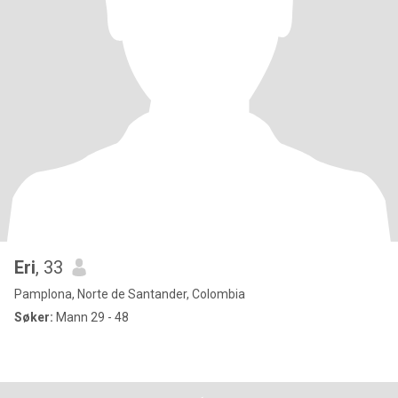
Eri
, 33
Pamplona, Norte de Santander, Colombia
Søker:
Mann 29 - 48