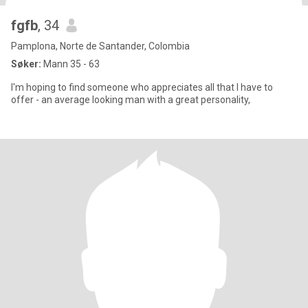
fgfb
, 34
Pamplona, Norte de Santander, Colombia
Søker:
Mann 35 - 63
I'm hoping to find someone who appreciates all that I have to
offer - an average looking man with a great personality,