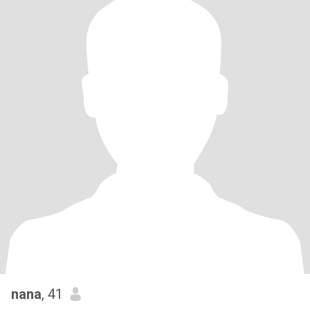
nana
, 41