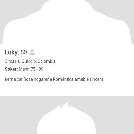
Luky
, 50
Circasia, Quindío, Colombia
Søker:
Mann 75 - 99
tierna cariñosa hogareña Romántica amable sincera