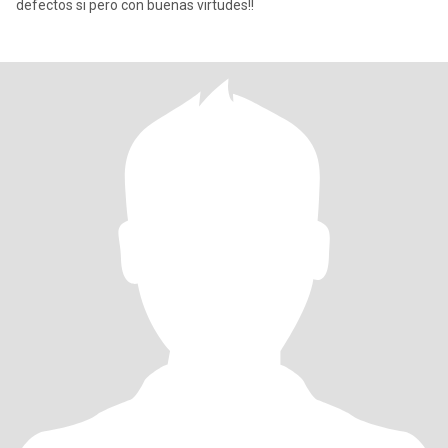
defectos si pero con buenas virtudes!!