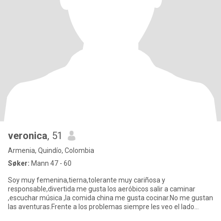
veronica
, 51
Armenia, Quindío, Colombia
Søker:
Mann 47 - 60
Soy muy femenina,tierna,tolerante muy cariñosa y
responsable,divertida me gusta los aeróbicos salir a caminar
,escuchar música ,la comida china me gusta cocinar.No me gustan
las aventuras.Frente a los problemas siempre les veo el lado
positivo.Deseo