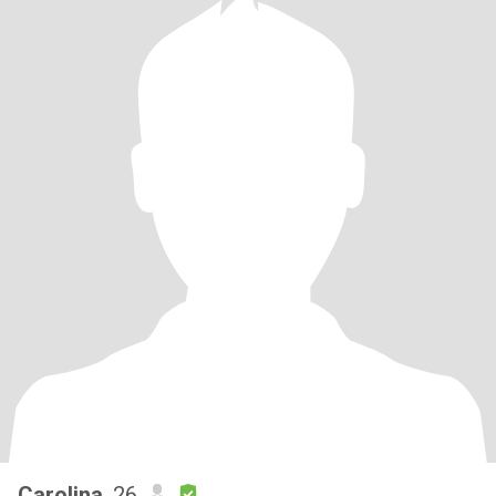
Carolina
, 26