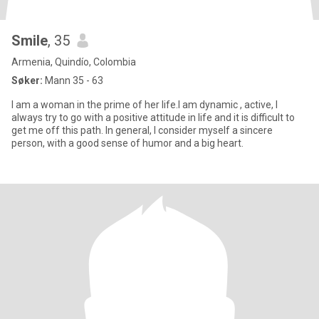
Smile
, 35
Armenia, Quindío, Colombia
Søker:
Mann 35 - 63
I am a woman in the prime of her life.I am dynamic , active, I
always try to go with a positive attitude in life and it is difficult to
get me off this path. In general, I consider myself a sincere
person, with a good sense of humor and a big heart.