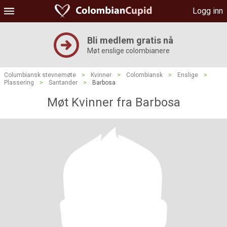
Logg inn
Bli medlem gratis nå
Møt enslige colombianere
Columbiansk stevnemøte
>
Kvinner
>
Colombiansk
>
Enslige
>
Plassering
>
Santander
>
Barbosa
Møt Kvinner fra Barbosa