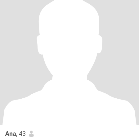
Ana
, 43