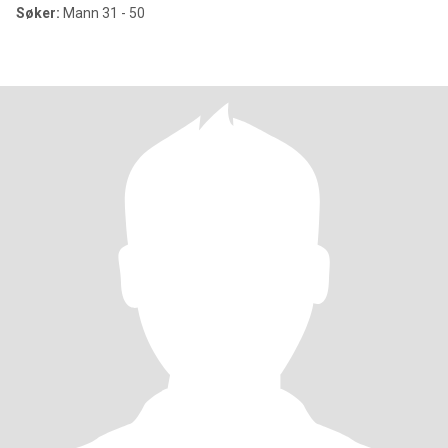
Søker:
Mann 31 - 50