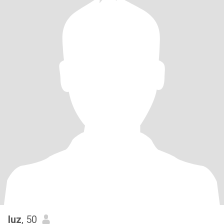
luz
, 50