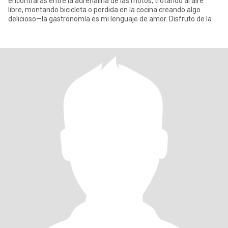
encontrarás entre la adrenalina de las motos, trotando al aire
libre, montando bicicleta o perdida en la cocina creando algo
delicioso—la gastronomía es mi lenguaje de amor. Disfruto de la