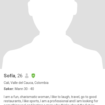
Sofía
, 26
Cali, Valle del Cauca, Colombia
Søker:
Mann 30 - 40
I am a fun, charismatic woman, I like to laugh, travel, go to good
restaurants, I like sports, I am a professional and I am looking for