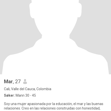
Mar
, 27
Cali, Valle del Cauca, Colombia
Søker:
Mann 30 - 45
Soy una mujer apasionada por la educación, el mar y las buenas
relaciones. Creo en las relaciones construidas con honestidad,