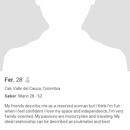
Fer
, 28
Cali, Valle del Cauca, Colombia
Søker:
Mann 28 - 52
My friends describe me as a reserved woman but I think I'm fun
when I feel confident. I love my space and independence, I'm very
family-oriented. My passions are motorcycles and traveling. My
ideal relationship can be described as soulmates and best