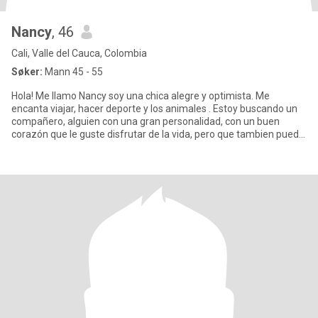
Nancy
, 46
Cali, Valle del Cauca, Colombia
Søker:
Mann 45 - 55
Hola! Me llamo Nancy soy una chica alegre y optimista. Me
encanta viajar, hacer deporte y los animales . Estoy buscando un
compañero, alguien con una gran personalidad, con un buen
corazón que le guste disfrutar de la vida, pero que tambien pueda
bri