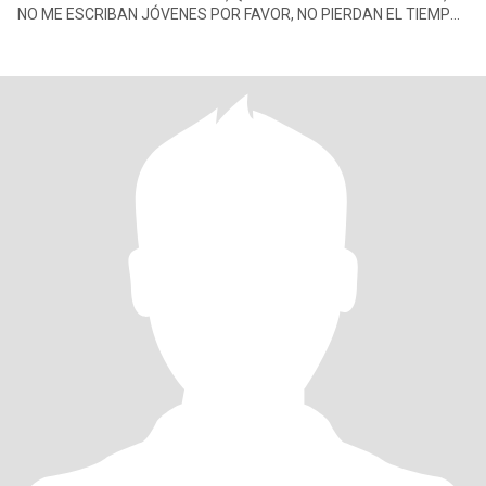
NO ME ESCRIBAN JÓVENES POR FAVOR, NO PIERDAN EL TIEMPO
Q NO LES CONTESTARÉ!!