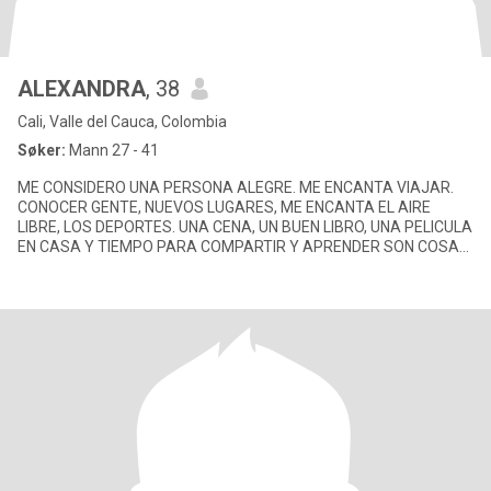
ALEXANDRA
, 38
Cali, Valle del Cauca, Colombia
Søker:
Mann 27 - 41
ME CONSIDERO UNA PERSONA ALEGRE. ME ENCANTA VIAJAR.
CONOCER GENTE, NUEVOS LUGARES, ME ENCANTA EL AIRE
LIBRE, LOS DEPORTES. UNA CENA, UN BUEN LIBRO, UNA PELICULA
EN CASA Y TIEMPO PARA COMPARTIR Y APRENDER SON COSAS
QUE CONSIDERO IMPORTANTES ..