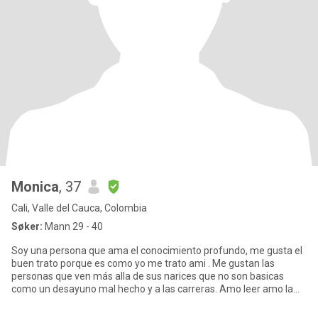
Monica
, 37
Cali, Valle del Cauca, Colombia
Søker:
Mann 29 - 40
Soy una persona que ama el conocimiento profundo, me gusta el
buen trato porque es como yo me trato ami . Me gustan las
personas que ven más alla de sus narices que no son basicas
como un desayuno mal hecho y a las carreras. Amo leer amo la
filosofía