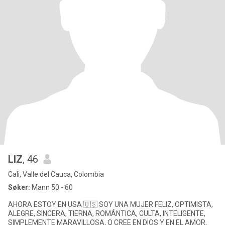
LIZ
, 46
Cali, Valle del Cauca, Colombia
Søker:
Mann 50 - 60
AHORA ESTOY EN USA 🇺🇸 SOY UNA MUJER FELIZ, OPTIMISTA,
ALEGRE, SINCERA, TIERNA, ROMÁNTICA, CULTA, INTELIGENTE,
SIMPLEMENTE MARAVILLOSA, Q CREE EN DIOS Y EN EL AMOR,