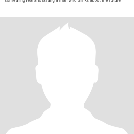
something real and lasting a man who thinks about the future