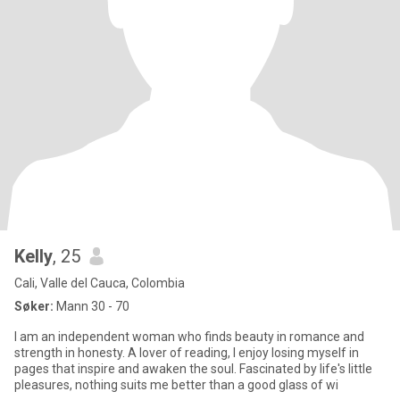
Kelly
, 25
Cali, Valle del Cauca, Colombia
Søker:
Mann 30 - 70
I am an independent woman who finds beauty in romance and
strength in honesty. A lover of reading, I enjoy losing myself in
pages that inspire and awaken the soul. Fascinated by life's little
pleasures, nothing suits me better than a good glass of wi