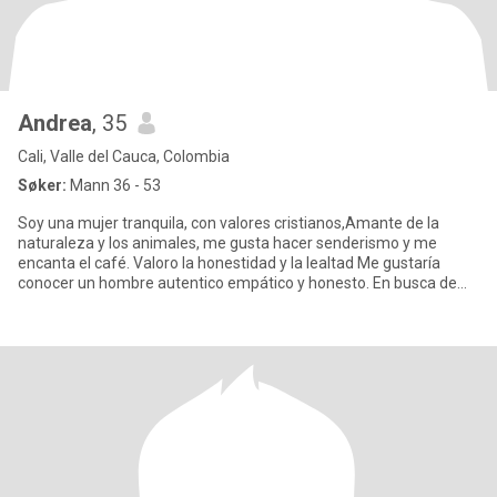
Andrea
, 35
Cali, Valle del Cauca, Colombia
Søker:
Mann 36 - 53
Soy una mujer tranquila, con valores cristianos,Amante de la
naturaleza y los animales, me gusta hacer senderismo y me
encanta el café. Valoro la honestidad y la lealtad Me gustaría
conocer un hombre autentico empático y honesto. En busca de
las co