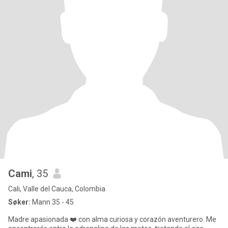
Cami
, 35
Cali, Valle del Cauca, Colombia
Søker:
Mann 35 - 45
Madre apasionada ❤️ con alma curiosa y corazón aventurero. Me