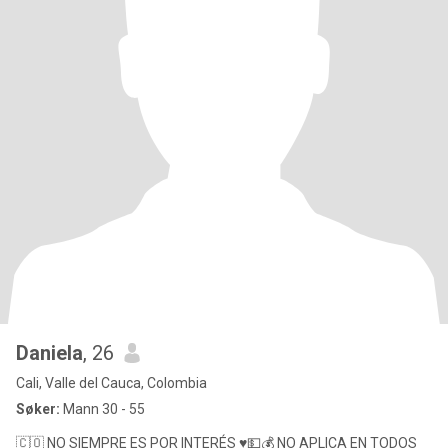
Daniela
, 26
Cali, Valle del Cauca, Colombia
Søker:
Mann 30 - 55
🇨🇴 NO SIEMPRE ES POR INTERÉS ♥️💵💰 NO APLICA EN TODOS