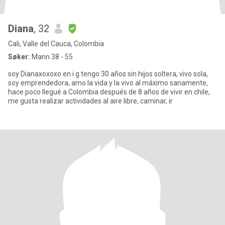
Diana
, 32
Cali, Valle del Cauca, Colombia
Søker:
Mann 38 - 55
soy Dianaxoxoxo en i g tengo 30 años sin hijos soltera, vivo sola,
soy emprendedora, amo la vida y la vivo al máximo sanamente,
hace poco llegué a Colombia después de 8 años de vivir en chile,
me gusta realizar actividades al aire libre, caminar, ir