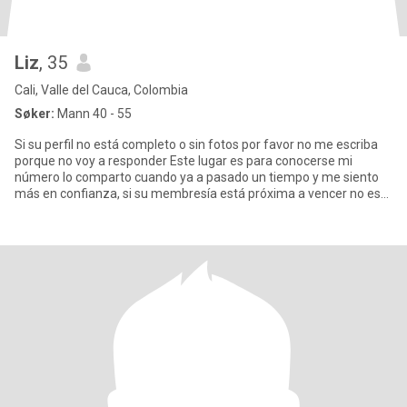
Liz
, 35
Cali, Valle del Cauca, Colombia
Søker:
Mann 40 - 55
Si su perfil no está completo o sin fotos por favor no me escriba
porque no voy a responder Este lugar es para conocerse mi
número lo comparto cuando ya a pasado un tiempo y me siento
más en confianza, si su membresía está próxima a vencer no es
un