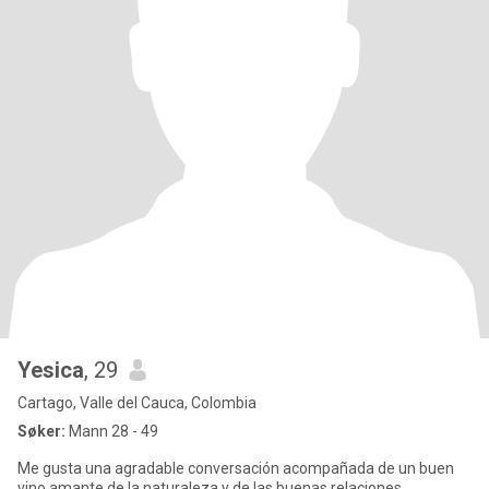
Yesica
, 29
Cartago, Valle del Cauca, Colombia
Søker:
Mann 28 - 49
Me gusta una agradable conversación acompañada de un buen
vino amante de la naturaleza y de las buenas relaciones