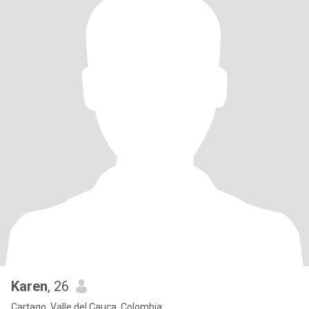
Karen
, 26
Cartago, Valle del Cauca, Colombia