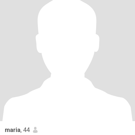
maria
, 44