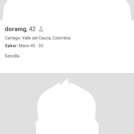
doramg
, 42
Cartago, Valle del Cauca, Colombia
Søker:
Mann 45 - 55
Sencilla