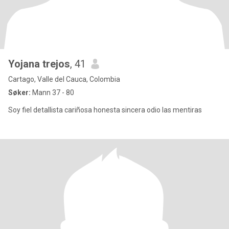
Yojana trejos
, 41
Cartago, Valle del Cauca, Colombia
Søker:
Mann 37 - 80
Soy fiel detallista cariñosa honesta sincera odio las mentiras