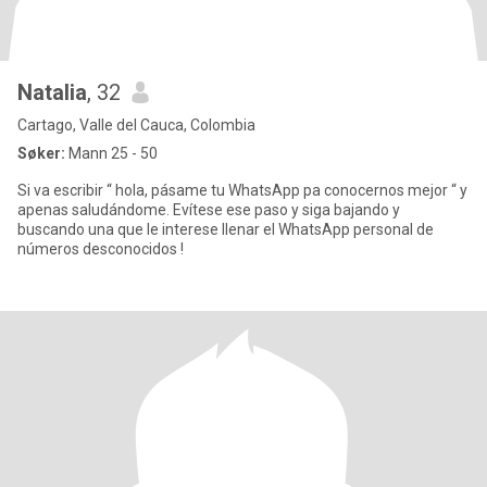
Natalia
, 32
Cartago, Valle del Cauca, Colombia
Søker:
Mann 25 - 50
Si va escribir “ hola, pásame tu WhatsApp pa conocernos mejor “ y
apenas saludándome. Evítese ese paso y siga bajando y
buscando una que le interese llenar el WhatsApp personal de
números desconocidos !