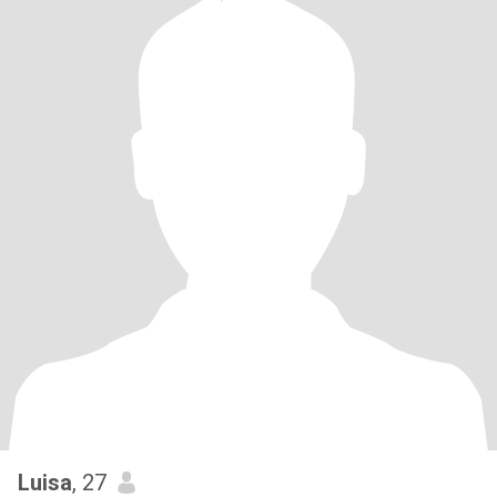
Luisa
, 27