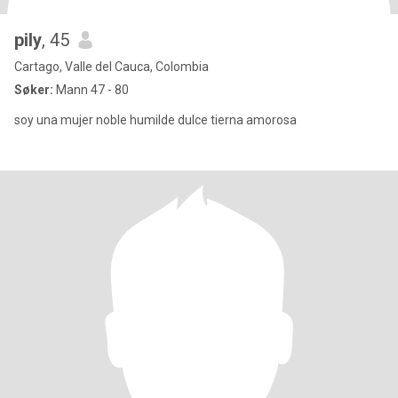
pily
, 45
Cartago, Valle del Cauca, Colombia
Søker:
Mann 47 - 80
soy una mujer noble humilde dulce tierna amorosa