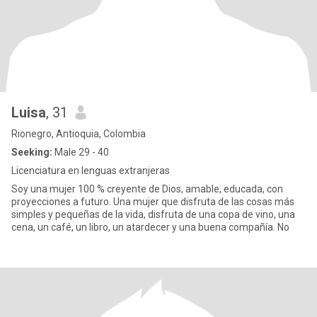
Luisa
, 31
Rionegro, Antioquia, Colombia
Seeking:
Male 29 - 40
Licenciatura en lenguas extranjeras
Soy una mujer 100 % creyente de Dios, amable, educada, con
proyecciones a futuro. Una mujer que disfruta de las cosas más
simples y pequeñas de la vida, disfruta de una copa de vino, una
cena, un café, un libro, un atardecer y una buena compañía. No