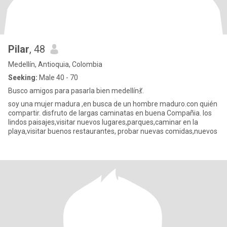
Pilar
, 48
Medellín, Antioquia, Colombia
Seeking:
Male 40 - 70
Busco amigos para pasarla bien medellín💃.
soy una mujer madura ,en busca de un hombre maduro.con quién
compartir. disfruto de largas caminatas en buena Compañia. los
lindos paisajes,visitar nuevos lugares,parques,caminar en la
playa,visitar buenos restaurantes, probar nuevas comidas,nuevos