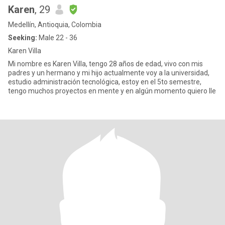
Karen
, 29
Medellín, Antioquia, Colombia
Seeking:
Male 22 - 36
Karen Villa
Mi nombre es Karen Villa, tengo 28 años de edad, vivo con mis
padres y un hermano y mi hijo actualmente voy a la universidad,
estudio administración tecnológica, estoy en el 5to semestre,
tengo muchos proyectos en mente y en algún momento quiero lle