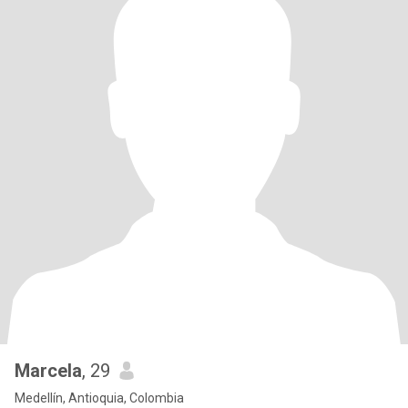
Marcela
, 29
Medellín, Antioquia, Colombia