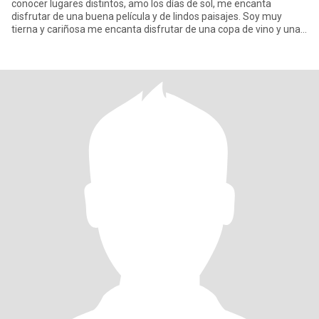
conocer lugares distintos, amo los días de sol, me encanta
disfrutar de una buena película y de lindos paisajes. Soy muy
tierna y cariñosa me encanta disfrutar de una copa de vino y una
buena