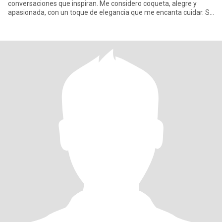
conversaciones que inspiran. Me considero coqueta, alegre y
apasionada, con un toque de elegancia que me encanta cuidar. Sé
lo que qui