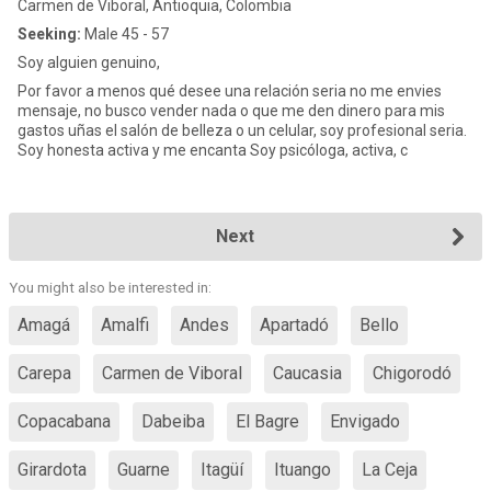
Carmen de Viboral, Antioquia, Colombia
Seeking:
Male 45 - 57
Soy alguien genuino,
Por favor a menos qué desee una relación seria no me envies
mensaje, no busco vender nada o que me den dinero para mis
gastos uñas el salón de belleza o un celular, soy profesional seria.
Soy honesta activa y me encanta Soy psicóloga, activa, c
Next
You might also be interested in:
Amagá
Amalfi
Andes
Apartadó
Bello
Carepa
Carmen de Viboral
Caucasia
Chigorodó
Copacabana
Dabeiba
El Bagre
Envigado
Girardota
Guarne
Itagüí
Ituango
La Ceja