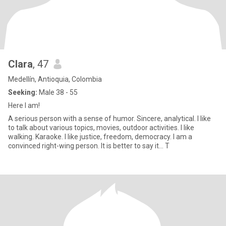
Clara
, 47
Medellín, Antioquia, Colombia
Seeking:
Male 38 - 55
Here I am!
A serious person with a sense of humor. Sincere, analytical. I like
to talk about various topics, movies, outdoor activities. I like
walking. Karaoke. I like justice, freedom, democracy. I am a
convinced right-wing person. It is better to say it... T