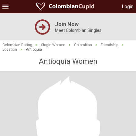
Login
Join Now
Meet Colombian Singles
Colombian Dating
>
Single Women
>
Colombian
>
Friendship
>
Location
>
Antioquia
Antioquia Women